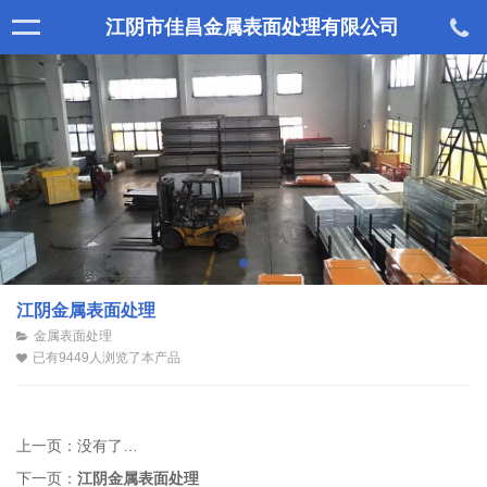
江阴市佳昌金属表面处理有限公司
江阴金属表面处理
金属表面处理
已有9449人浏览了本产品
上一页：
没有了…
下一页：
江阴金属表面处理