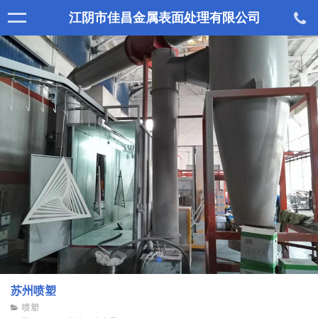
江阴市佳昌金属表面处理有限公司
苏州喷塑
喷塑