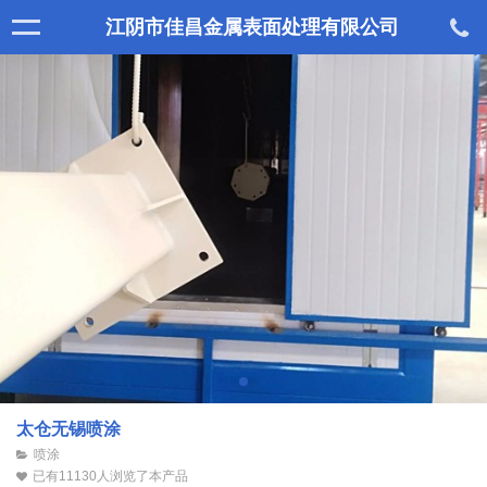
江阴市佳昌金属表面处理有限公司
太仓无锡喷涂
喷涂
已有11130人浏览了本产品