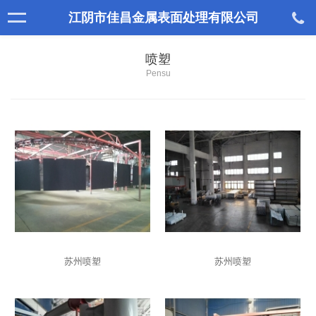
江阴市佳昌金属表面处理有限公司
喷塑
Pensu
苏州喷塑
苏州喷塑