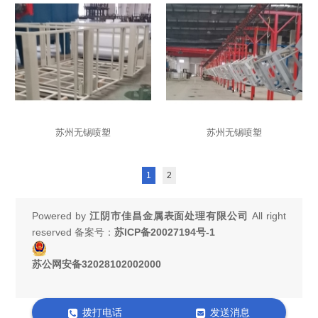
苏州无锡喷塑
苏州无锡喷塑
1
2
Powered by
江阴市佳昌金属表面处理有限公司
All right
reserved 备案号：
苏ICP备20027194号-1
苏公网安备32028102002000
拨打电话
发送消息